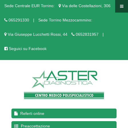
Sede Centrale EUR Torrino:
Via delle Costellazioni, 306
065291330
|
Sede Torrino Mezzocammino:
Via Giuseppe Lucchetti Rossi, 44
0652831957
|
Seguici su Facebook
Referti online
Preaccettazione