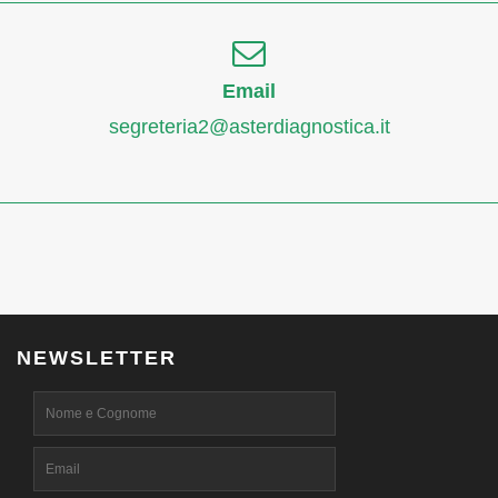
Email
segreteria2@asterdiagnostica.it
NEWSLETTER