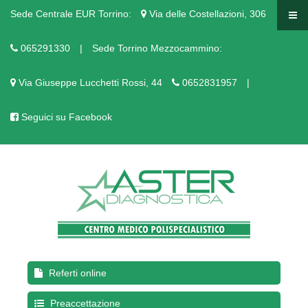
Sede Centrale EUR Torrino:
Via delle Costellazioni, 306
065291330
|
Sede Torrino Mezzocammino:
Via Giuseppe Lucchetti Rossi, 44
0652831957
|
Seguici su Facebook
Referti online
Preaccettazione