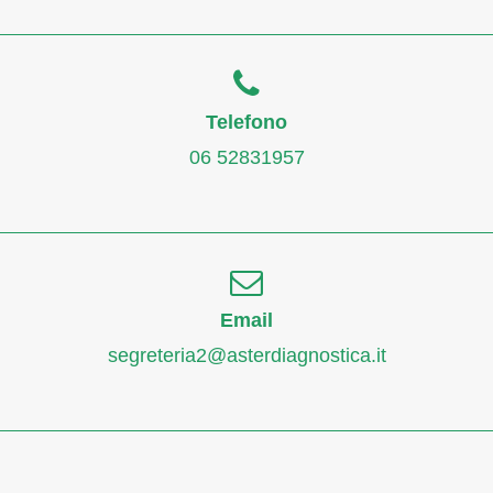
Telefono
06 52831957
Email
segreteria2@asterdiagnostica.it