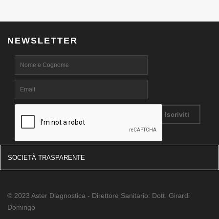
NEWSLETTER
SOCIETÀ TRASPARENTE
© 2023 Aster Diagnostica - Direttore Sanitario: Dott. Girardi
Domingo