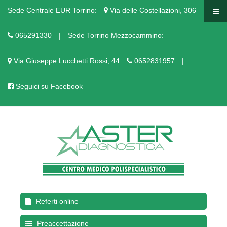
Sede Centrale EUR Torrino:
Via delle Costellazioni, 306
065291330
|
Sede Torrino Mezzocammino:
Via Giuseppe Lucchetti Rossi, 44
0652831957
|
Seguici su Facebook
Referti online
Preaccettazione