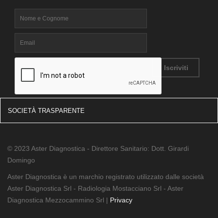
SOCIETÀ TRASPARENTE
© 2023 Aster Diagnostica - Direttore Sanitario: Dott. Girardi
Domingo
Aster Diagnostica è un marchio registrato utilizzato dalle società
Aster Diagnostica Srl - Radiologia Mostacciano Srl - Aster
Diagnostica Mezzocammino Srl |
Privacy