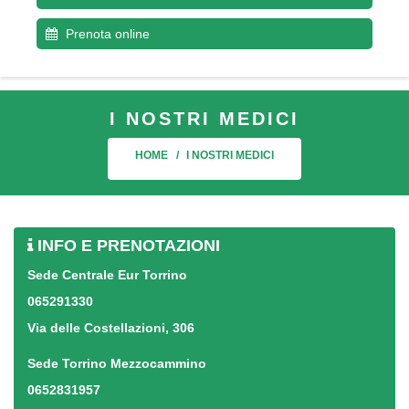
Prenota online
I NOSTRI MEDICI
HOME
I NOSTRI MEDICI
INFO E PRENOTAZIONI
Sede Centrale Eur Torrino
065291330
Via delle Costellazioni, 306
Sede Torrino Mezzocammino
0652831957