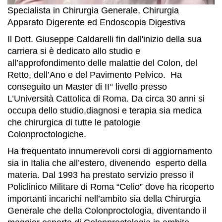
Specialista in Chirurgia Generale, Chirurgia
Apparato Digerente ed Endoscopia Digestiva
Il Dott. Giuseppe Caldarelli fin dall'inizio della sua
carriera si è dedicato allo studio e
all’approfondimento delle malattie del Colon, del
Retto, dell’Ano e del Pavimento Pelvico. Ha
conseguito un Master di II° livello presso
L’Università Cattolica di Roma. Da circa 30 anni si
occupa dello studio,diagnosi e terapia sia medica
che chirurgica di tutte le patologie
Colonproctologiche.
Ha frequentato innumerevoli corsi di aggiornamento
sia in Italia che all’estero, divenendo esperto della
materia. Dal 1993 ha prestato servizio presso il
Policlinico Militare di Roma “Celio” dove ha ricoperto
importanti incarichi nell’ambito sia della Chirurgia
Generale che della Colonproctologia, diventando il