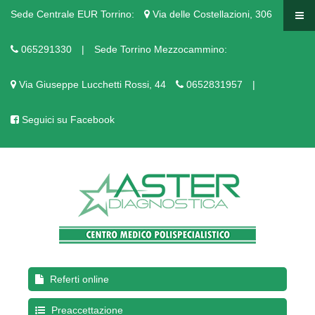
Sede Centrale EUR Torrino:
Via delle Costellazioni, 306
065291330
|
Sede Torrino Mezzocammino:
Via Giuseppe Lucchetti Rossi, 44
0652831957
|
Seguici su Facebook
Referti online
Preaccettazione