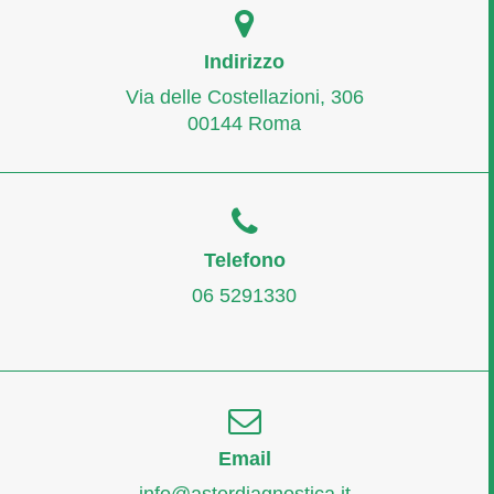
Indirizzo
Via delle Costellazioni, 306
00144 Roma
Telefono
06 5291330
Email
info@asterdiagnostica.it