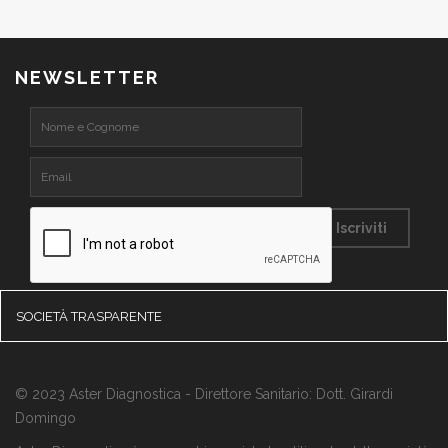
NEWSLETTER
SOCIETÀ TRASPARENTE
© 2023 Aster Diagnostica - Direttore Sanitario: Dott. Girardi
Domingo