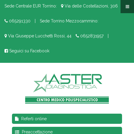
Sede Centrale EUR Torrino:
Via delle Costellazioni, 306
065291330
|
Sede Torrino Mezzocammino:
Via Giuseppe Lucchetti Rossi, 44
0652831957
|
Seguici su Facebook
Referti online
Preaccettazione