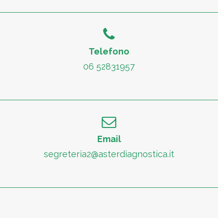
Telefono
06 52831957
Email
segreteria2@asterdiagnostica.it